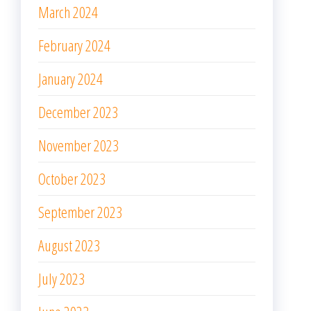
March 2024
February 2024
January 2024
December 2023
November 2023
October 2023
September 2023
August 2023
July 2023