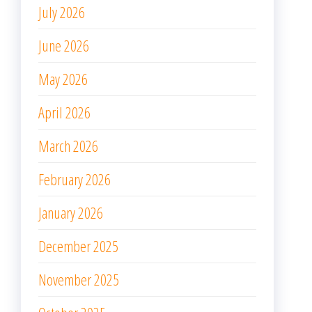
July 2026
June 2026
May 2026
April 2026
March 2026
February 2026
January 2026
December 2025
November 2025