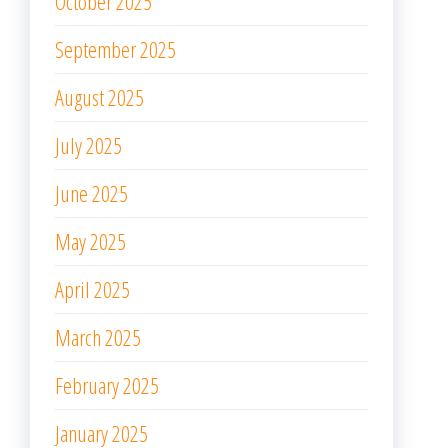
October 2025
September 2025
August 2025
July 2025
June 2025
May 2025
April 2025
March 2025
February 2025
January 2025