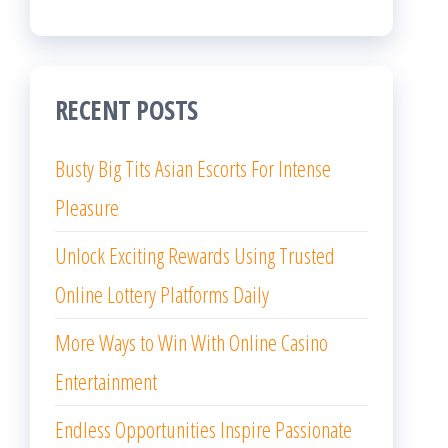
RECENT POSTS
Busty Big Tits Asian Escorts For Intense
Pleasure
Unlock Exciting Rewards Using Trusted
Online Lottery Platforms Daily
More Ways to Win With Online Casino
Entertainment
Endless Opportunities Inspire Passionate