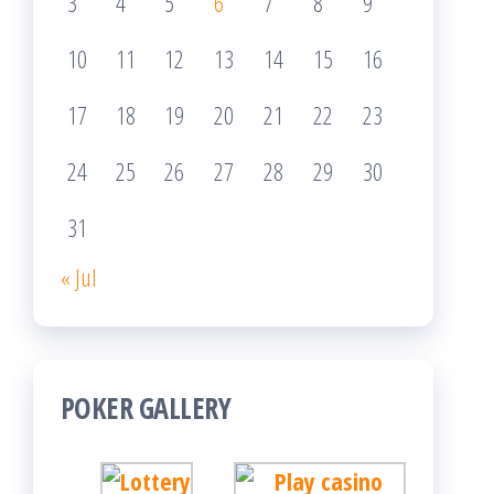
3
4
5
6
7
8
9
10
11
12
13
14
15
16
17
18
19
20
21
22
23
24
25
26
27
28
29
30
31
« Jul
POKER GALLERY