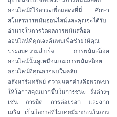
ออนไลน์ที่ไร้สาระเพื่อแสดงที่นี่ ศึกษา
สโมสรการพนันออนไลน์และคุณจะได้รับ
อำนาจในการวัดผลการพนันสล็อต
ออนไลน์ที่คุณจะค้นพบเพื่อช่วยให้คุณ
ประสบความสำเร็จ การพนันสล็อต
ออนไลน์นั้นดูเหมือนเกมการพนันสล็อต
ออนไลน์ที่คุณอาจพบในคลับ
อสังหาริมทรัพย์ ความแตกต่างคือพวกเขา
ให้โอกาสคุณมากขึ้นในการชนะ สิ่งต่างๆ
เช่น การบิด การต่อยรอก และฉาก
เสริม เป็นโอกาสที่ไม่เคยมีมาก่อนในการ