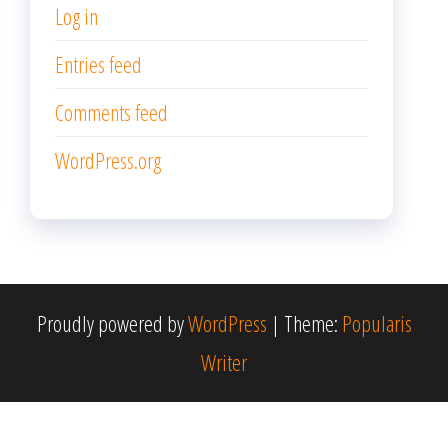
Log in
Entries feed
Comments feed
WordPress.org
Proudly powered by
WordPress
|
Theme:
Popularis
Writer