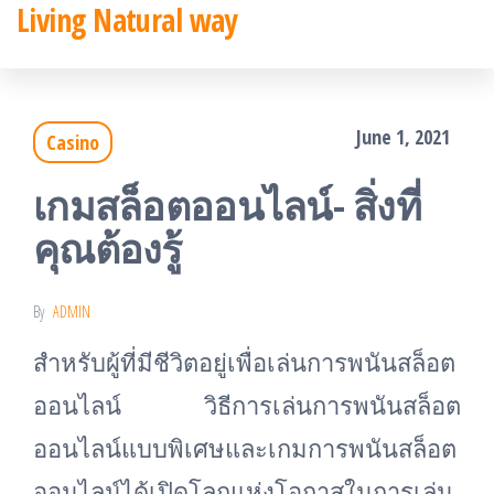
Living Natural way
Skip
to
the
June 1, 2021
Casino
content
เกมสล็อตออนไลน์- สิ่งที่
คุณต้องรู้
By
ADMIN
สำหรับผู้ที่มีชีวิตอยู่เพื่อเล่นการพนันสล็อต
ออนไลน์ วิธีการเล่นการพนันสล็อต
ออนไลน์แบบพิเศษและเกมการพนันสล็อต
ออนไลน์ได้เปิดโลกแห่งโอกาสในการเล่น