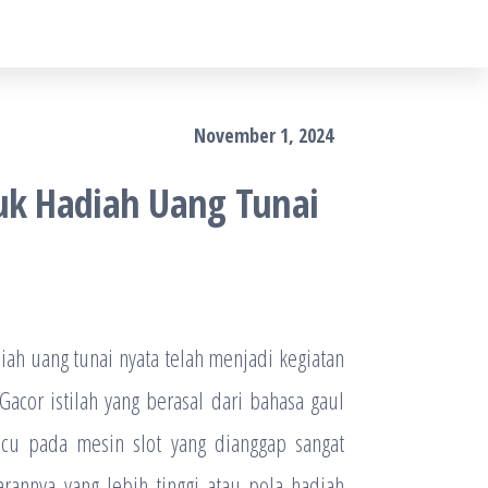
November 1, 2024
tuk Hadiah Uang Tunai
ah uang tunai nyata telah menjadi kegiatan
acor istilah yang berasal dari bahasa gaul
acu pada mesin slot yang dianggap sangat
rannya yang lebih tinggi atau pola hadiah