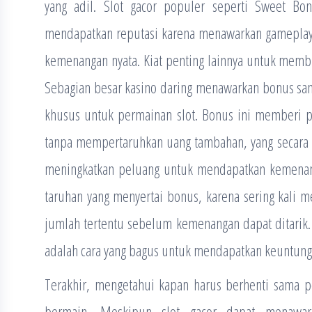
yang adil. Slot gacor populer seperti Sweet Bo
mendapatkan reputasi karena menawarkan gameplay 
kemenangan nyata. Kiat penting lainnya untuk memb
Sebagian besar kasino daring menawarkan bonus sam
khusus untuk permainan slot. Bonus ini memberi 
tanpa mempertaruhkan uang tambahan, yang secara
meningkatkan peluang untuk mendapatkan kemenang
taruhan yang menyertai bonus, karena sering kali
jumlah tertentu sebelum kemenangan dapat ditari
adalah cara yang bagus untuk mendapatkan keuntungan
Terakhir, mengetahui kapan harus berhenti sama 
bermain. Meskipun slot gacor dapat menawar