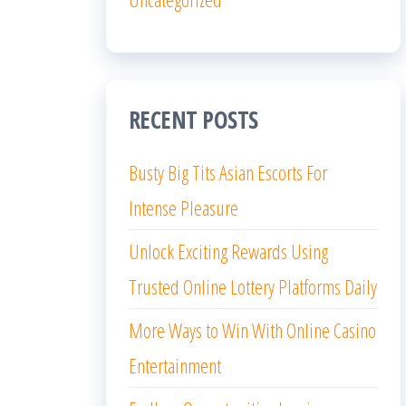
RECENT POSTS
Busty Big Tits Asian Escorts For
Intense Pleasure
Unlock Exciting Rewards Using
Trusted Online Lottery Platforms Daily
More Ways to Win With Online Casino
Entertainment