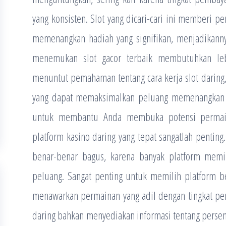
yang konsisten. Slot yang dicari-cari ini memberi
memenangkan hadiah yang signifikan, menjadikanny
menemukan slot gacor terbaik membutuhkan leb
menuntut pemahaman tentang cara kerja slot darin
yang dapat memaksimalkan peluang memenangkan h
untuk membantu Anda membuka potensi permain
platform kasino daring yang tepat sangatlah pentin
benar-benar bagus, karena banyak platform memi
peluang. Sangat penting untuk memilih platform be
menawarkan permainan yang adil dengan tingkat pe
daring bahkan menyediakan informasi tentang pers