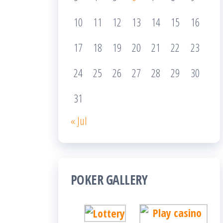
10
11
12
13
14
15
16
17
18
19
20
21
22
23
24
25
26
27
28
29
30
31
« Jul
POKER GALLERY