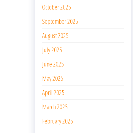
October 2025
September 2025
August 2025
July 2025
June 2025
May 2025
April 2025
March 2025
February 2025