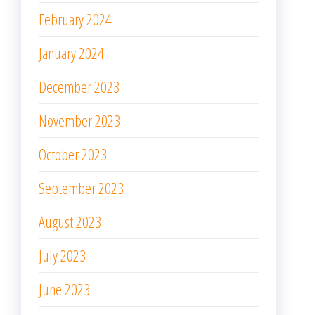
February 2024
January 2024
December 2023
November 2023
October 2023
September 2023
August 2023
July 2023
June 2023