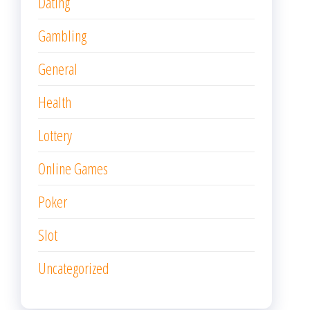
Dating
Gambling
General
Health
Lottery
Online Games
Poker
Slot
Uncategorized