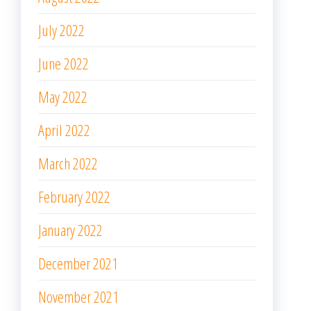
July 2022
June 2022
May 2022
April 2022
March 2022
February 2022
January 2022
December 2021
November 2021