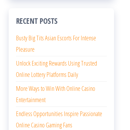
RECENT POSTS
Busty Big Tits Asian Escorts For Intense
Pleasure
Unlock Exciting Rewards Using Trusted
Online Lottery Platforms Daily
More Ways to Win With Online Casino
Entertainment
Endless Opportunities Inspire Passionate
Online Casino Gaming Fans