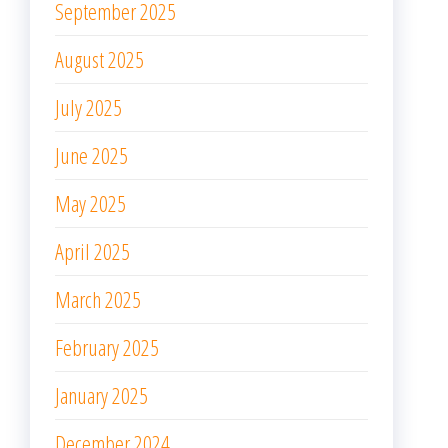
September 2025
August 2025
July 2025
June 2025
May 2025
April 2025
March 2025
February 2025
January 2025
December 2024