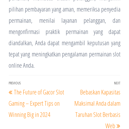
pilihan pembayaran yang aman, memeriksa penyedia
permainan, menilai layanan pelanggan, dan
mengonfirmasi praktik permainan yang dapat
diandalkan, Anda dapat mengambil keputusan yang
tepat yang meningkatkan pengalaman permainan slot
online Anda.
Post
PREVIOUS
NEXT
Previous
Nex
The Future of Gacor Slot
Bebaskan Kapasitas
navigation
Post
Post
Gaming – Expert Tips on
Maksimal Anda dalam
Winning Big in 2024
Taruhan Slot Berbasis
Web