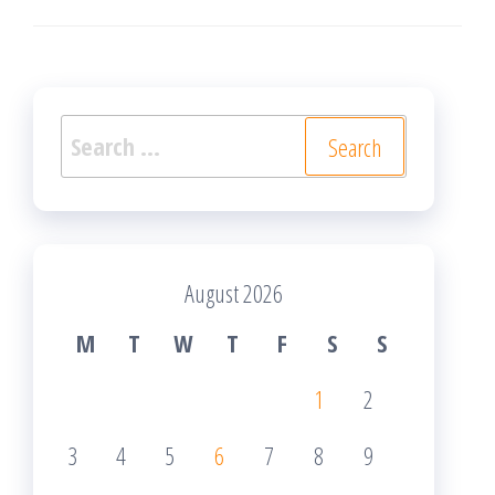
Search
for:
August 2026
M
T
W
T
F
S
S
1
2
3
4
5
6
7
8
9