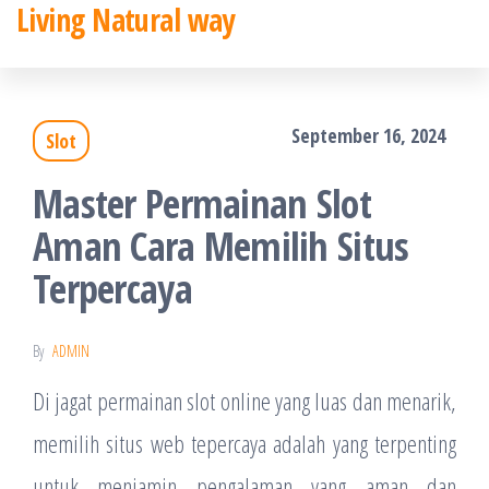
Living Natural way
Skip
to
the
September 16, 2024
Slot
content
Master Permainan Slot
Aman Cara Memilih Situs
Terpercaya
By
ADMIN
Di jagat permainan slot online yang luas dan menarik,
memilih situs web tepercaya adalah yang terpenting
untuk menjamin pengalaman yang aman dan