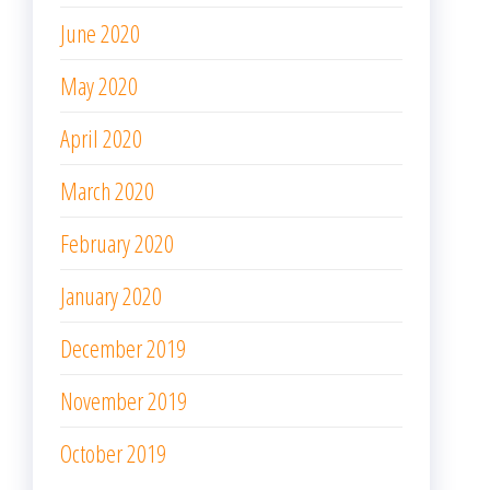
June 2020
May 2020
April 2020
March 2020
February 2020
January 2020
December 2019
November 2019
October 2019