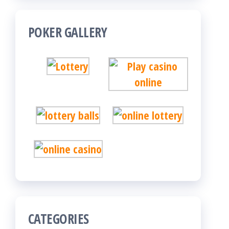
POKER GALLERY
CATEGORIES