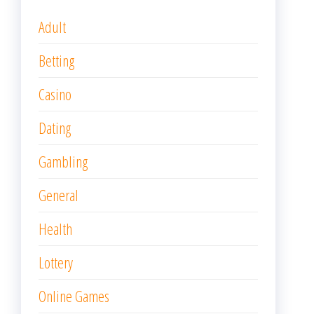
Adult
Betting
Casino
Dating
Gambling
General
Health
Lottery
Online Games