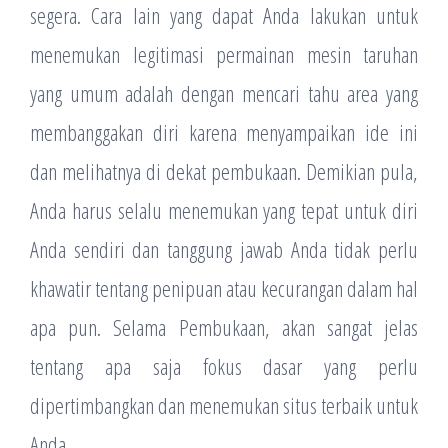
segera. Cara lain yang dapat Anda lakukan untuk
menemukan legitimasi permainan mesin taruhan
yang umum adalah dengan mencari tahu area yang
membanggakan diri karena menyampaikan ide ini
dan melihatnya di dekat pembukaan. Demikian pula,
Anda harus selalu menemukan yang tepat untuk diri
Anda sendiri dan tanggung jawab Anda tidak perlu
khawatir tentang penipuan atau kecurangan dalam hal
apa pun. Selama Pembukaan, akan sangat jelas
tentang apa saja fokus dasar yang perlu
dipertimbangkan dan menemukan situs terbaik untuk
Anda.