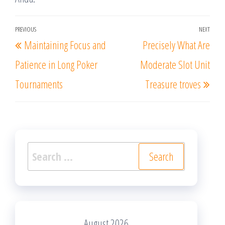
Post
PREVIOUS
NEXT
Previous
Nex
Maintaining Focus and
Precisely What Are
navigation
Post
Post
Patience in Long Poker
Moderate Slot Unit
Tournaments
Treasure troves
Search
for:
August 2026