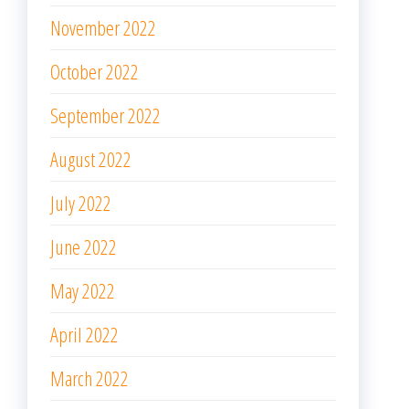
November 2022
October 2022
September 2022
August 2022
July 2022
June 2022
May 2022
April 2022
March 2022