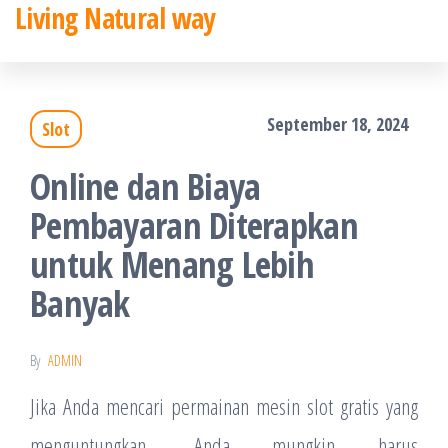
Living Natural way
Skip
to
the
September 18, 2024
Slot
content
Online dan Biaya
Pembayaran Diterapkan
untuk Menang Lebih
Banyak
By
ADMIN
Jika Anda mencari permainan mesin slot gratis yang
menguntungkan, Anda mungkin harus