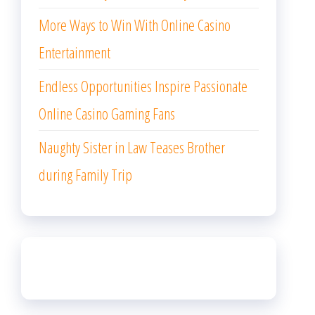
More Ways to Win With Online Casino
Entertainment
Endless Opportunities Inspire Passionate
Online Casino Gaming Fans
Naughty Sister in Law Teases Brother
during Family Trip