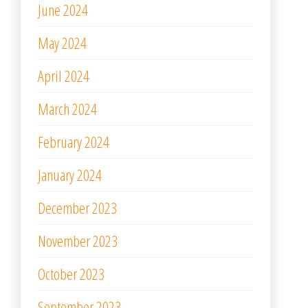
June 2024
May 2024
April 2024
March 2024
February 2024
January 2024
December 2023
November 2023
October 2023
September 2023