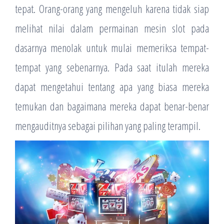
tepat. Orang-orang yang mengeluh karena tidak siap
melihat nilai dalam permainan mesin slot pada
dasarnya menolak untuk mulai memeriksa tempat-
tempat yang sebenarnya. Pada saat itulah mereka
dapat mengetahui tentang apa yang biasa mereka
temukan dan bagaimana mereka dapat benar-benar
mengauditnya sebagai pilihan yang paling terampil.