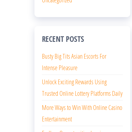
RECENT POSTS
Busty Big Tits Asian Escorts For
Intense Pleasure
Unlock Exciting Rewards Using
Trusted Online Lottery Platforms Daily
More Ways to Win With Online Casino
Entertainment