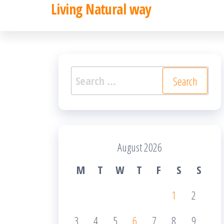
Living Natural way
Skip
to
the
content
Search
for:
August 2026
M
T
W
T
F
S
S
1
2
3
4
5
6
7
8
9