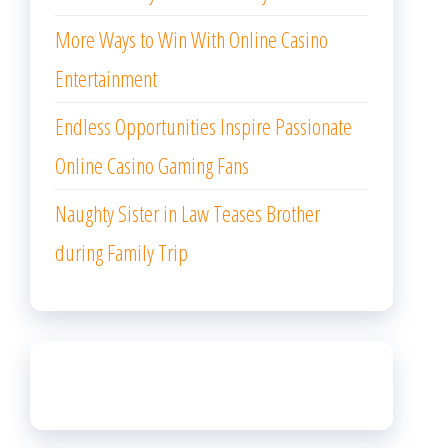
More Ways to Win With Online Casino
Entertainment
Endless Opportunities Inspire Passionate
Online Casino Gaming Fans
Naughty Sister in Law Teases Brother
during Family Trip