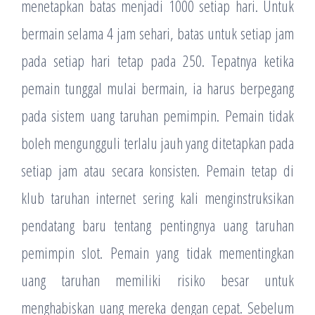
menetapkan batas menjadi 1000 setiap hari. Untuk
bermain selama 4 jam sehari, batas untuk setiap jam
pada setiap hari tetap pada 250. Tepatnya ketika
pemain tunggal mulai bermain, ia harus berpegang
pada sistem uang taruhan pemimpin. Pemain tidak
boleh mengungguli terlalu jauh yang ditetapkan pada
setiap jam atau secara konsisten. Pemain tetap di
klub taruhan internet sering kali menginstruksikan
pendatang baru tentang pentingnya uang taruhan
pemimpin slot. Pemain yang tidak mementingkan
uang taruhan memiliki risiko besar untuk
menghabiskan uang mereka dengan cepat. Sebelum