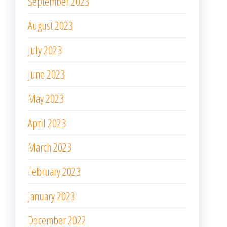
September 2023
August 2023
July 2023
June 2023
May 2023
April 2023
March 2023
February 2023
January 2023
December 2022