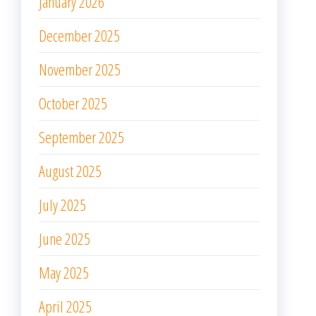
January 2026
December 2025
November 2025
October 2025
September 2025
August 2025
July 2025
June 2025
May 2025
April 2025