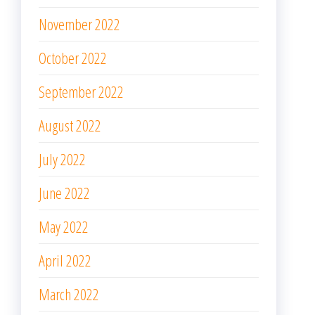
November 2022
October 2022
September 2022
August 2022
July 2022
June 2022
May 2022
April 2022
March 2022