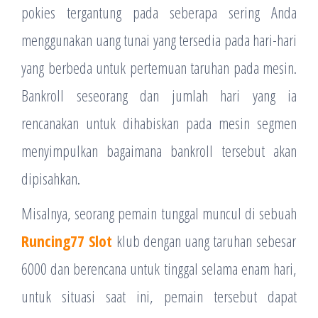
pokies tergantung pada seberapa sering Anda
menggunakan uang tunai yang tersedia pada hari-hari
yang berbeda untuk pertemuan taruhan pada mesin.
Bankroll seseorang dan jumlah hari yang ia
rencanakan untuk dihabiskan pada mesin segmen
menyimpulkan bagaimana bankroll tersebut akan
dipisahkan.
Misalnya, seorang pemain tunggal muncul di sebuah
Runcing77 Slot
klub dengan uang taruhan sebesar
6000 dan berencana untuk tinggal selama enam hari,
untuk situasi saat ini, pemain tersebut dapat