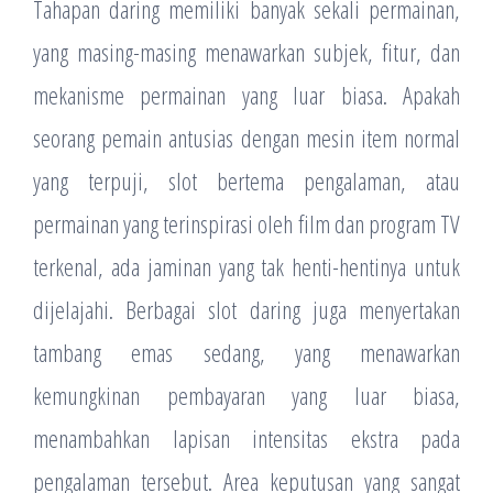
Tahapan daring memiliki banyak sekali permainan,
yang masing-masing menawarkan subjek, fitur, dan
mekanisme permainan yang luar biasa. Apakah
seorang pemain antusias dengan mesin item normal
yang terpuji, slot bertema pengalaman, atau
permainan yang terinspirasi oleh film dan program TV
terkenal, ada jaminan yang tak henti-hentinya untuk
dijelajahi. Berbagai slot daring juga menyertakan
tambang emas sedang, yang menawarkan
kemungkinan pembayaran yang luar biasa,
menambahkan lapisan intensitas ekstra pada
pengalaman tersebut. Area keputusan yang sangat