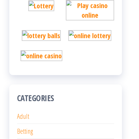
CATEGORIES
Adult
Betting