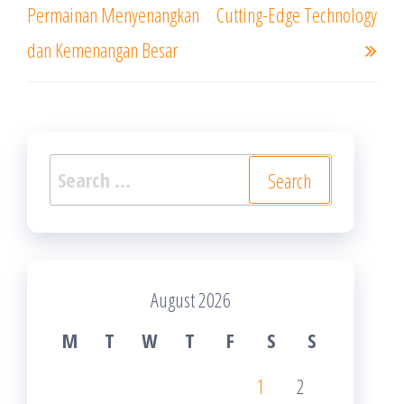
Permainan Menyenangkan
Cutting-Edge Technology
dan Kemenangan Besar
Search
for:
August 2026
M
T
W
T
F
S
S
1
2