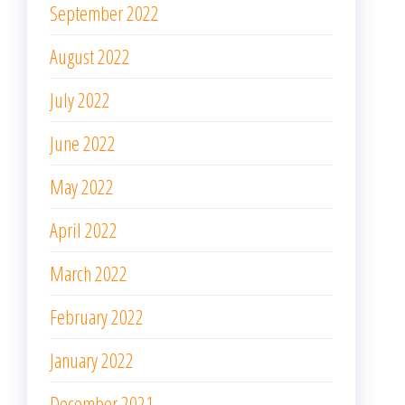
September 2022
August 2022
July 2022
June 2022
May 2022
April 2022
March 2022
February 2022
January 2022
December 2021