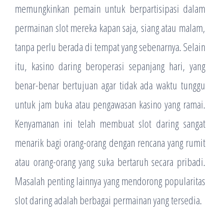
memungkinkan pemain untuk berpartisipasi dalam
permainan slot mereka kapan saja, siang atau malam,
tanpa perlu berada di tempat yang sebenarnya. Selain
itu, kasino daring beroperasi sepanjang hari, yang
benar-benar bertujuan agar tidak ada waktu tunggu
untuk jam buka atau pengawasan kasino yang ramai.
Kenyamanan ini telah membuat slot daring sangat
menarik bagi orang-orang dengan rencana yang rumit
atau orang-orang yang suka bertaruh secara pribadi.
Masalah penting lainnya yang mendorong popularitas
slot daring adalah berbagai permainan yang tersedia.