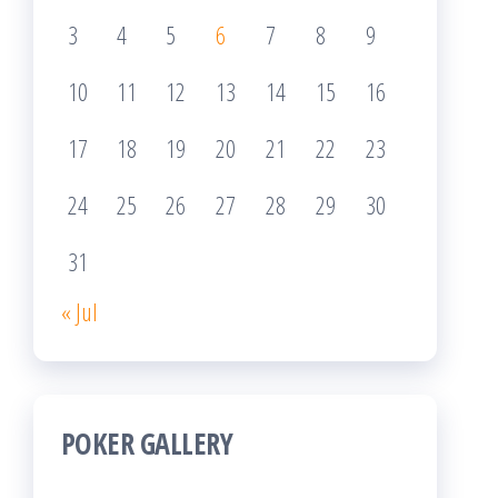
3
4
5
6
7
8
9
10
11
12
13
14
15
16
17
18
19
20
21
22
23
24
25
26
27
28
29
30
31
« Jul
POKER GALLERY