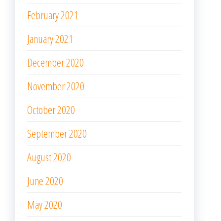
February 2021
January 2021
December 2020
November 2020
October 2020
September 2020
August 2020
June 2020
May 2020