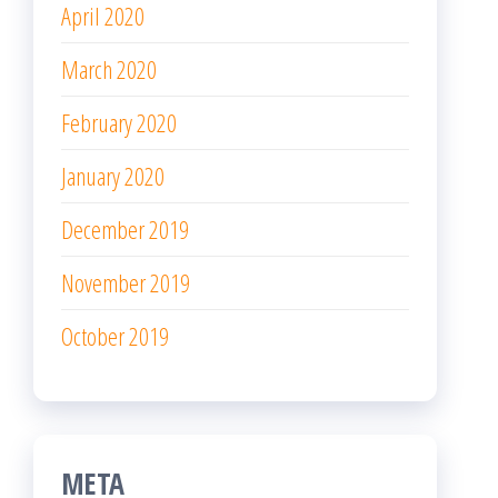
April 2020
March 2020
February 2020
January 2020
December 2019
November 2019
October 2019
META