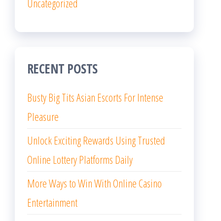
Uncategorized
RECENT POSTS
Busty Big Tits Asian Escorts For Intense
Pleasure
Unlock Exciting Rewards Using Trusted
Online Lottery Platforms Daily
More Ways to Win With Online Casino
Entertainment