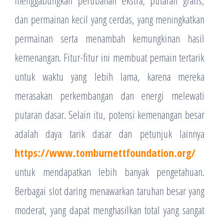
menggabungkan perubahan ekstra, putaran gratis,
dan permainan kecil yang cerdas, yang meningkatkan
permainan serta menambah kemungkinan hasil
kemenangan. Fitur-fitur ini membuat pemain tertarik
untuk waktu yang lebih lama, karena mereka
merasakan perkembangan dan energi melewati
putaran dasar. Selain itu, potensi kemenangan besar
adalah daya tarik dasar dan petunjuk lainnya
https://www.tomburnettfoundation.org/
untuk mendapatkan lebih banyak pengetahuan.
Berbagai slot daring menawarkan taruhan besar yang
moderat, yang dapat menghasilkan total yang sangat