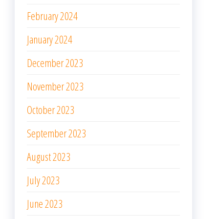
February 2024
January 2024
December 2023
November 2023
October 2023
September 2023
August 2023
July 2023
June 2023