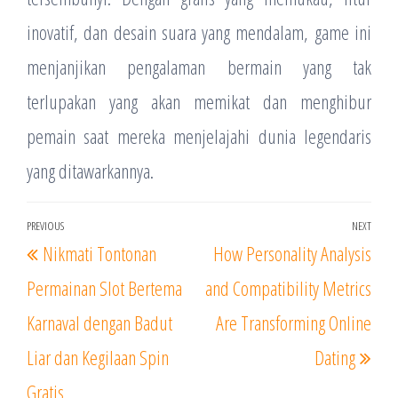
inovatif, dan desain suara yang mendalam, game ini
menjanjikan pengalaman bermain yang tak
terlupakan yang akan memikat dan menghibur
pemain saat mereka menjelajahi dunia legendaris
yang ditawarkannya.
Post
PREVIOUS
NEXT
Previous
Nex
Nikmati Tontonan
How Personality Analysis
navigation
Post
Post
Permainan Slot Bertema
and Compatibility Metrics
Karnaval dengan Badut
Are Transforming Online
Liar dan Kegilaan Spin
Dating
Gratis