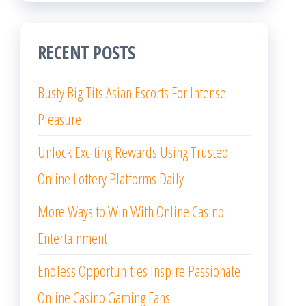
RECENT POSTS
Busty Big Tits Asian Escorts For Intense
Pleasure
Unlock Exciting Rewards Using Trusted
Online Lottery Platforms Daily
More Ways to Win With Online Casino
Entertainment
Endless Opportunities Inspire Passionate
Online Casino Gaming Fans