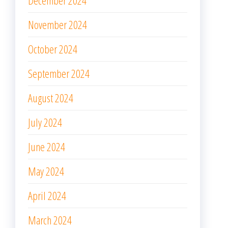
December 2024
November 2024
October 2024
September 2024
August 2024
July 2024
June 2024
May 2024
April 2024
March 2024