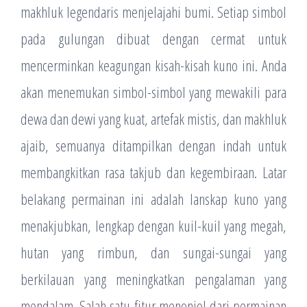
makhluk legendaris menjelajahi bumi. Setiap simbol
pada gulungan dibuat dengan cermat untuk
mencerminkan keagungan kisah-kisah kuno ini. Anda
akan menemukan simbol-simbol yang mewakili para
dewa dan dewi yang kuat, artefak mistis, dan makhluk
ajaib, semuanya ditampilkan dengan indah untuk
membangkitkan rasa takjub dan kegembiraan. Latar
belakang permainan ini adalah lanskap kuno yang
menakjubkan, lengkap dengan kuil-kuil yang megah,
hutan yang rimbun, dan sungai-sungai yang
berkilauan yang meningkatkan pengalaman yang
mendalam. Salah satu fitur menonjol dari permainan