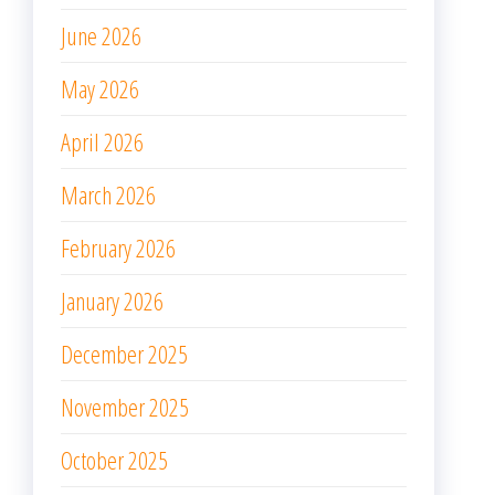
June 2026
May 2026
April 2026
March 2026
February 2026
January 2026
December 2025
November 2025
October 2025