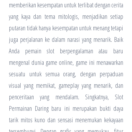
memberikan kesempatan untuk terlibat dengan cerita
yang kaya dan tema mitologis, menjadikan setiap
putaran tidak hanya kesempatan untuk menang tetapi
juga perjalanan ke dalam narasi yang menarik. Baik
Anda pemain slot berpengalaman atau baru
mengenal dunia game online, game ini menawarkan
sesuatu untuk semua orang, dengan perpaduan
visual yang memikat, gameplay yang menarik, dan
penceritaan yang mendalam. Singkatnya, Slot
Permainan Daring baru ini merupakan bukti daya
tarik mitos kuno dan sensasi menemukan kekayaan
tersembunyi. Dengan grafis yang memukau, fitur