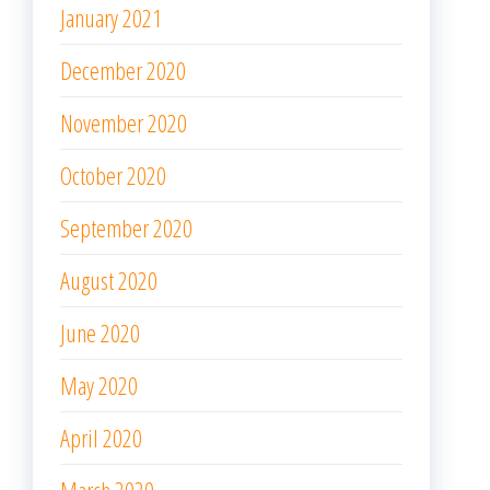
January 2021
December 2020
November 2020
October 2020
September 2020
August 2020
June 2020
May 2020
April 2020