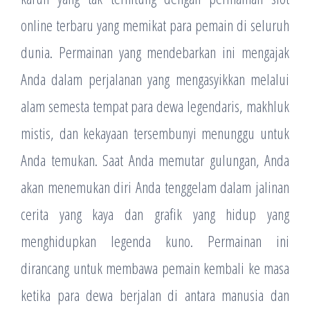
online terbaru yang memikat para pemain di seluruh
dunia. Permainan yang mendebarkan ini mengajak
Anda dalam perjalanan yang mengasyikkan melalui
alam semesta tempat para dewa legendaris, makhluk
mistis, dan kekayaan tersembunyi menunggu untuk
Anda temukan. Saat Anda memutar gulungan, Anda
akan menemukan diri Anda tenggelam dalam jalinan
cerita yang kaya dan grafik yang hidup yang
menghidupkan legenda kuno. Permainan ini
dirancang untuk membawa pemain kembali ke masa
ketika para dewa berjalan di antara manusia dan