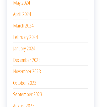
May 2024
April 2024
March 2024
February 2024
January 2024
December 2023
November 2023
October 2023
September 2023
August 2023