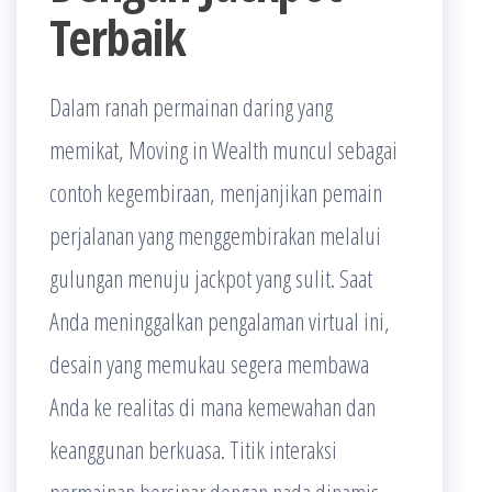
Terbaik
Dalam ranah permainan daring yang
memikat, Moving in Wealth muncul sebagai
contoh kegembiraan, menjanjikan pemain
perjalanan yang menggembirakan melalui
gulungan menuju jackpot yang sulit. Saat
Anda meninggalkan pengalaman virtual ini,
desain yang memukau segera membawa
Anda ke realitas di mana kemewahan dan
keanggunan berkuasa. Titik interaksi