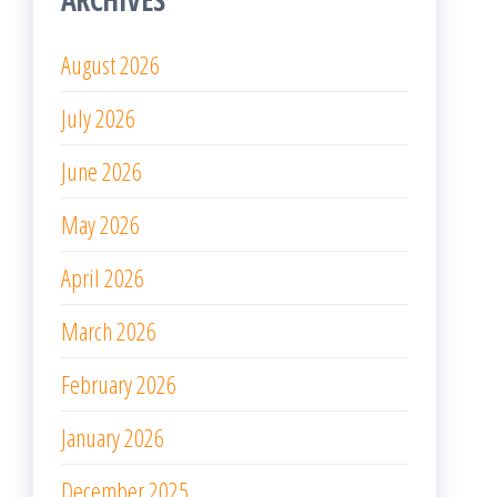
ARCHIVES
August 2026
July 2026
June 2026
May 2026
April 2026
March 2026
February 2026
January 2026
December 2025