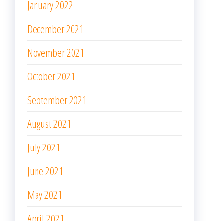
January 2022
December 2021
November 2021
October 2021
September 2021
August 2021
July 2021
June 2021
May 2021
April 2021