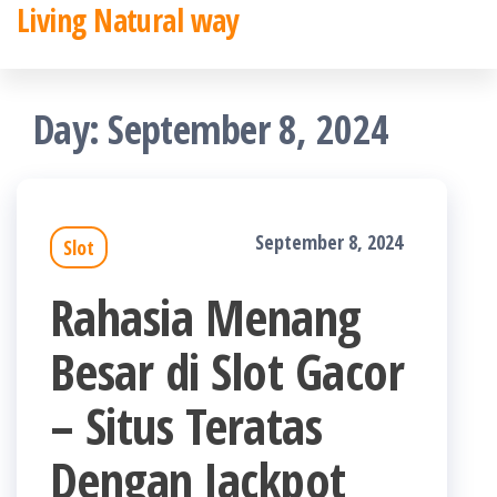
Living Natural way
Skip
to
the
Day:
September 8, 2024
content
September 8, 2024
Slot
Rahasia Menang
Besar di Slot Gacor
– Situs Teratas
Dengan Jackpot